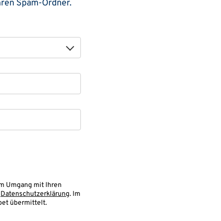
Ihren Spam-Ordner.
um Umgang mit Ihren
r
Datenschutzerklärung
. Im
et übermittelt.