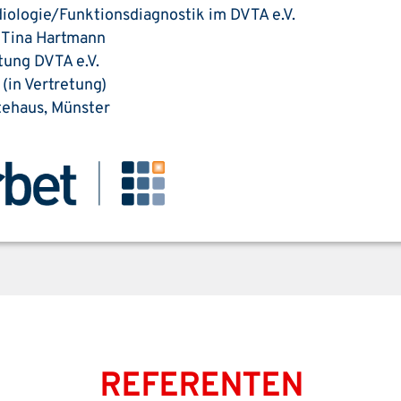
iologie/Funktionsdiagnostik im DVTA e.V.
. Tina Hartmann
ung DVTA e.V.
(in Vertretung)
tehaus, Münster
REFERENTEN