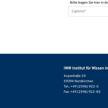
Bitte tragen Sie hier in 
IWW Institut für Wissen i
Aspastraße 24
59394 Nordkirchen
Tel.: +49 (2596) 922-0
Fax: +49 (2596) 922-80