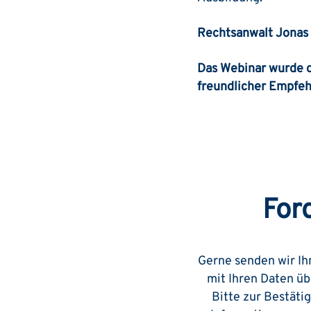
Rechtsanwalt Jonas
Das Webinar wurde 
freundlicher Empfe
For
Gerne senden wir Ihn
mit Ihren Daten üb
Bitte zur Bestäti