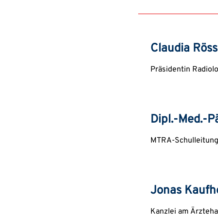
Claudia Röss
Präsidentin Radiol
Dipl.-Med.-P
MTRA-Schulleitung 
Jonas Kaufh
Kanzlei am Ärzteh