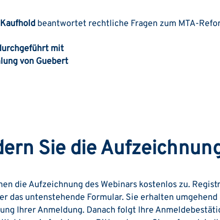
 Kaufhold
beantwortet rechtliche Fragen zum MTA-Refo
durchgeführt mit
hlung von Guebert
dern Sie die Aufzeichnung
en die Aufzeichnung des Webinars kostenlos zu. Registr
er das untenstehende Formular. Sie erhalten umgehend 
gung Ihrer Anmeldung. Danach folgt Ihre Anmeldebestät