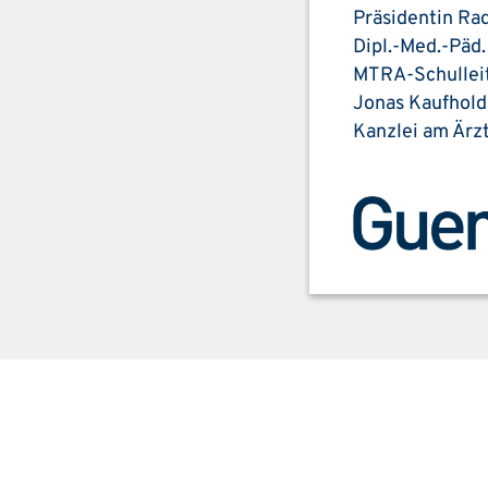
Präsidentin Rad
Dipl.-Med.-Päd
MTRA-Schulleit
Jonas Kaufhold 
Kanzlei am Ärz