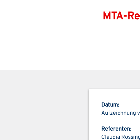
MTA-Ref
Datum:
Aufzeichnung 
Referenten:
Claudia Rössin