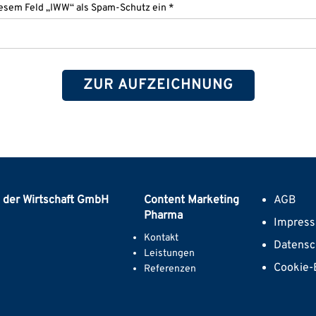
diesem Feld „IWW“ als Spam-Schutz ein *
n der Wirtschaft GmbH
Content Marketing
AGB
Pharma
Impres
Kontakt
Datensc
Leistungen
Cookie-
Referenzen