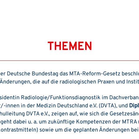
THEMEN
der Deutsche Bundestag das MTA-Reform-Gesetz beschl
 Änderungen, die auf die radiologischen Praxen und Ins
sidentin Radiologie/Funktionsdiagnostik im Dachverban
/-innen in der Medizin Deutschland e.V. (DVTA), und
Dipl
lleitung DVTA e.V., zeigen auf, wie sich die Gesetzesä
 geht dabei u. a. um zukünftige Kompetenzen der MTRA (z
ontrastmitteln) sowie um die geplanten Änderungen be