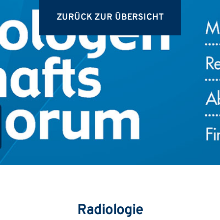
ZURÜCK ZUR ÜBERSICHT
Radiologie