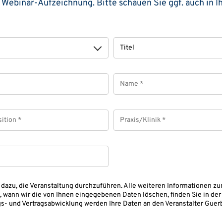
 Webinar-Aufzeichnung. Bitte schauen Sie ggf. auch in 
Titel
Name
*
tion
Praxis/Klinik
*
 dazu, die Veranstaltung durchzuführen. Alle weiteren Informationen z
 wann wir die von Ihnen eingegebenen Daten löschen, finden Sie in de
- und Vertragsabwicklung werden Ihre Daten an den Veranstalter Guerb