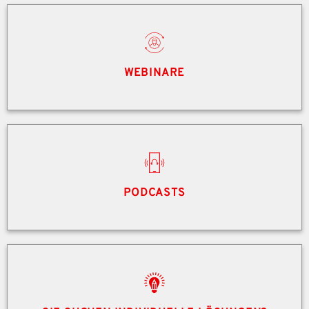
WEBINARE
PODCASTS