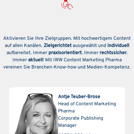
Möchten Sie mehr wissen?
Aktivieren Sie Ihre Zielgruppen. Mit hochwertigem Content
auf allen Kanälen.
Zielgerichtet
ausgewählt und
individuell
aufbereitet. Immer
praxisorientiert
. Immer
rechtssicher
.
Immer
aktuell
! Mit IWW Content Marketing Pharma
vereinen Sie Branchen-Know-how und Medien-Kompetenz.
Antje Teuber-Brose
Head of Content Marketing
Pharma
Corporate Publishing
Manager